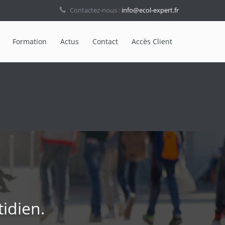
Contactez-nous :
info@ecol-expert.fr
Formation
Actus
Contact
Accès Client
idien.