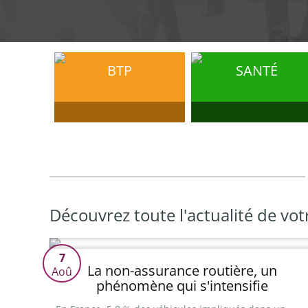
BTP
SANTÉ
Découvrez toute l'actualité de vot
7
La non-assurance routière, un
Aoû
phénomène qui s'intensifie