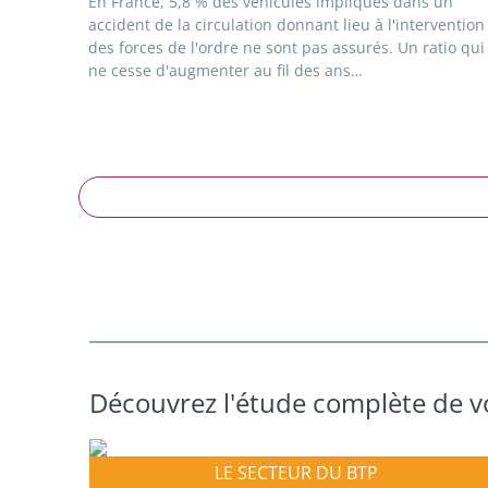
En France, 5,8 % des véhicules impliqués dans un
accident de la circulation donnant lieu à l'intervention
des forces de l'ordre ne sont pas assurés. Un ratio qui
ne cesse d'augmenter au fil des ans…
Découvrez l'étude complète de v
LE SECTEUR DU BTP