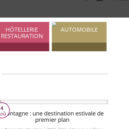
HÔTELLERIE
AUTOMOBILE
RESTAURATION
4
Montagne : une destination estivale de
Aoû
premier plan