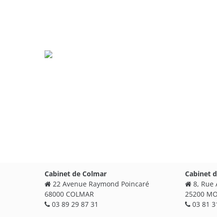
Cabinet de Colmar
Cabinet 
22 Avenue Raymond Poincaré
8, Rue
68000 COLMAR
25200 M
03 89 29 87 31
03 81 3