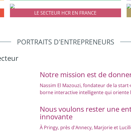
LE SECTEUR HCR EN FRANCE
PORTRAITS D'ENTREPRENEURS
ecteur
Notre mission est de donner
Nassim El Mazouzi, fondateur de la star
borne interactive intelligente qui oriente 
Nous voulons rester une entr
innovante
À Pringy, près d'Annecy, Marjorie et Lucil