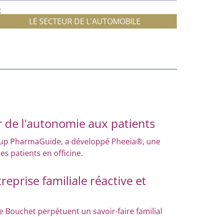
LE SECTEUR DE L'AUTOMOBILE
 de l'autonomie aux patients
t-up PharmaGuide, a développé Pheeia®, une
les patients en officine.
eprise familiale réactive et
le Bouchet perpétuent un savoir-faire familial