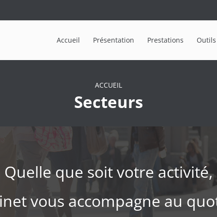
Accueil
Présentation
Prestations
Outils
ACCUEIL
Secteurs
Quelle que soit votre activité,
binet vous accompagne au quot