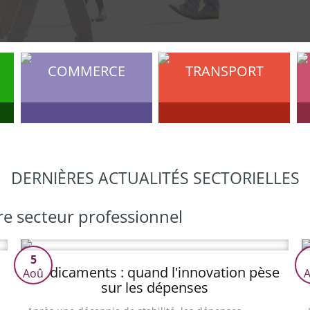
COMMERCE
TRANSPORT
DERNIÈRES ACTUALITÉS SECTORIELLES
re secteur professionnel
5
Médicaments : quand l'innovation pèse
Aoû
sur les dépenses