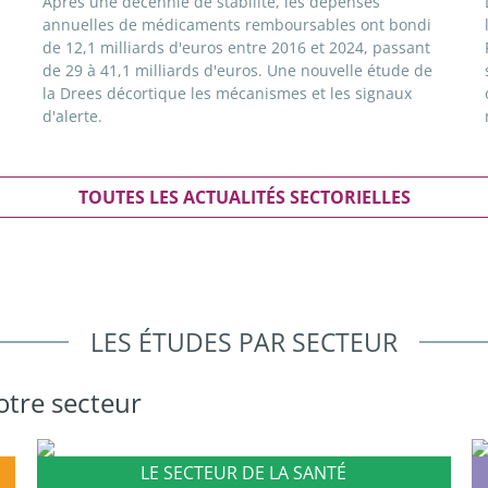
Après une décennie de stabilité, les dépenses
annuelles de médicaments remboursables ont bondi
de 12,1 milliards d'euros entre 2016 et 2024, passant
de 29 à 41,1 milliards d'euros. Une nouvelle étude de
la Drees décortique les mécanismes et les signaux
d'alerte.
TOUTES LES ACTUALITÉS SECTORIELLES
LES ÉTUDES PAR SECTEUR
otre secteur
LE SECTEUR DE LA SANTÉ