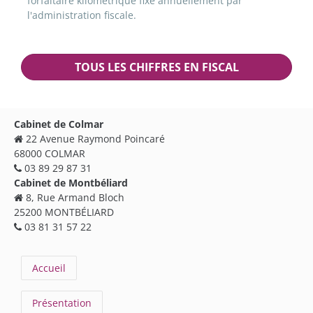
forfaitaire kilométrique fixé annuellement par
l'administration fiscale.
TOUS LES CHIFFRES EN FISCAL
Cabinet de Colmar
22 Avenue Raymond Poincaré
68000 COLMAR
03 89 29 87 31
Cabinet de Montbéliard
8, Rue Armand Bloch
25200 MONTBÉLIARD
03 81 31 57 22
Accueil
Présentation