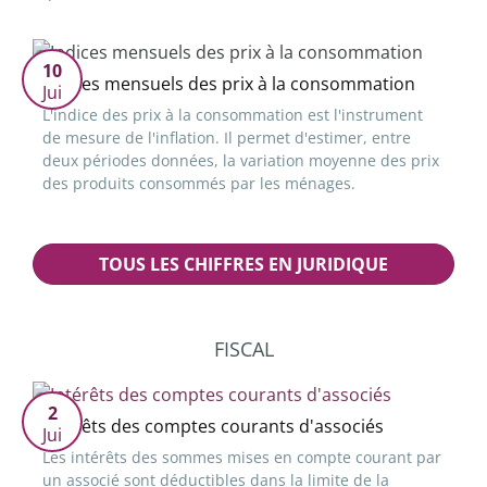
10
Indices mensuels des prix à la consommation
Jui
L'indice des prix à la consommation est l'instrument
de mesure de l'inflation. Il permet d'estimer, entre
deux périodes données, la variation moyenne des prix
des produits consommés par les ménages.
TOUS LES CHIFFRES EN JURIDIQUE
FISCAL
2
Intérêts des comptes courants d'associés
Jui
Les intérêts des sommes mises en compte courant par
un associé sont déductibles dans la limite de la