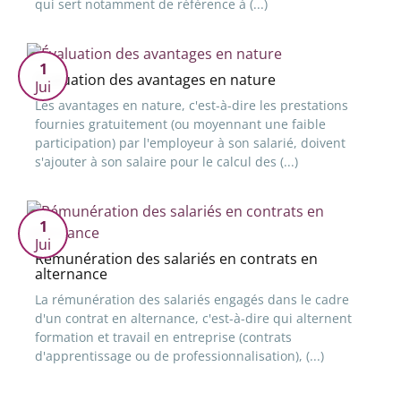
qui sert notamment de référence à (...)
1
Évaluation des avantages en nature
Jui
Les avantages en nature, c'est-à-dire les prestations
fournies gratuitement (ou moyennant une faible
participation) par l'employeur à son salarié, doivent
s'ajouter à son salaire pour le calcul des (...)
1
Jui
Rémunération des salariés en contrats en
alternance
La rémunération des salariés engagés dans le cadre
d'un contrat en alternance, c'est-à-dire qui alternent
formation et travail en entreprise (contrats
d'apprentissage ou de professionnalisation), (...)