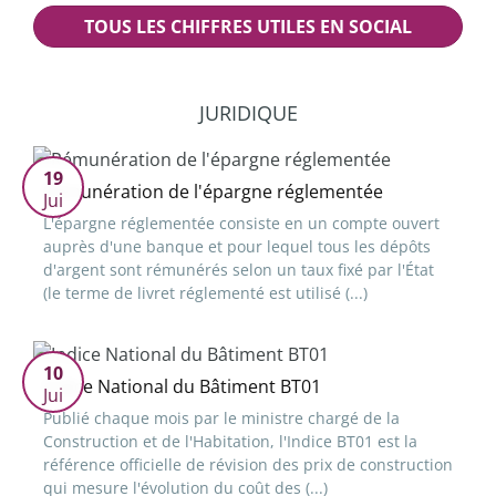
TOUS LES CHIFFRES UTILES EN SOCIAL
JURIDIQUE
19
Rémunération de l'épargne réglementée
Jui
L'épargne réglementée consiste en un compte ouvert
auprès d'une banque et pour lequel tous les dépôts
d'argent sont rémunérés selon un taux fixé par l'État
(le terme de livret réglementé est utilisé (...)
10
Indice National du Bâtiment BT01
Jui
Publié chaque mois par le ministre chargé de la
Construction et de l'Habitation, l'Indice BT01 est la
référence officielle de révision des prix de construction
qui mesure l'évolution du coût des (...)